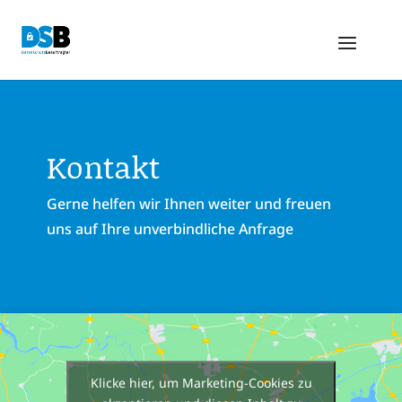
Kontakt
Gerne helfen wir Ihnen weiter und freuen
uns auf Ihre unverbindliche Anfrage
Klicke hier, um Marketing-Cookies zu